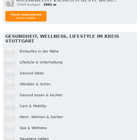
70469 Stuttgart
2991 m
Tisch reservieren
book a table
GESUNDHEIT, WELLNESS, LIFESTYLE IM KREIS
STUTTGART
Einkaufen in der Nähe
Lifestyle & Unterhaltung
Gesund leben
Attraktiv & Schön
Gesund essen & kochen
Cars & Mobility
Heim, Wohnen & Garten
Spa & Wellness
Haustiere halten