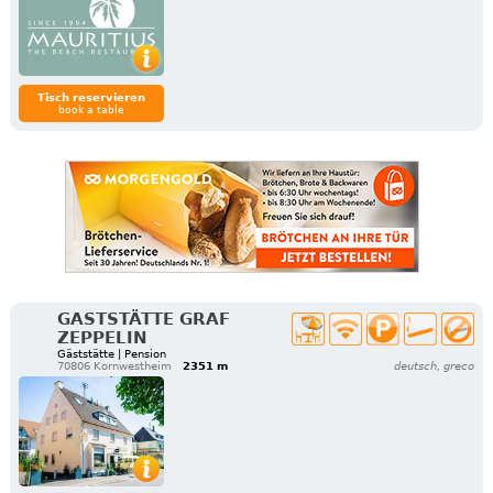
Tisch reservieren
book a table
GASTSTÄTTE GRAF
ZEPPELIN
Gäststätte | Pension
70806 Kornwestheim
2351 m
deutsch, greco