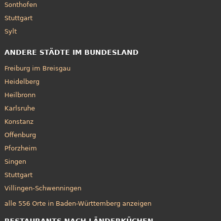
Sonthofen
Stuttgart
Sylt
ANDERE STÄDTE IM BUNDESLAND
Freiburg im Breisgau
Heidelberg
Heilbronn
Karlsruhe
Konstanz
Offenburg
Pforzheim
Singen
Stuttgart
Villingen-Schwenningen
alle 556 Orte in Baden-Württemberg anzeigen
RESTAURANTS NACH LÄNDERKÜCHEN