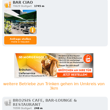
BAR CIAO
70629 Stuttgart
1745 m
Anfrage stellen
make a request
weitere Betriebe zun Trinken gehen im Umkreis von
3km
BRO2SIS CAFE, BAR-LOUNGE &
RESTAURANT
70599 Stuttgart
248 m