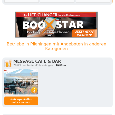
Betriebe in Plieningen mit Angeboten in anderen
Kategorien
MESSAGE CAFÉ & BAR
70629 Leinfelden-Echterdingen
1649 m
Anfrage stellen
make a request