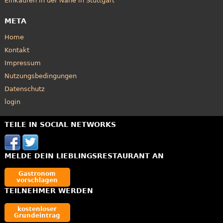
Einkaufen in der Nähe in Stuttgart
META
Home
Kontakt
Impressum
Nutzungsbedingungen
Datenschutz
login
TEILE IN SOCIAL NETWORKS
MELDE DEIN LIEBLINGSRESTAURANT AN
Gastronom
vorschlagen
TEILNEHMER WERDEN
kostenloser
Grundeintrag