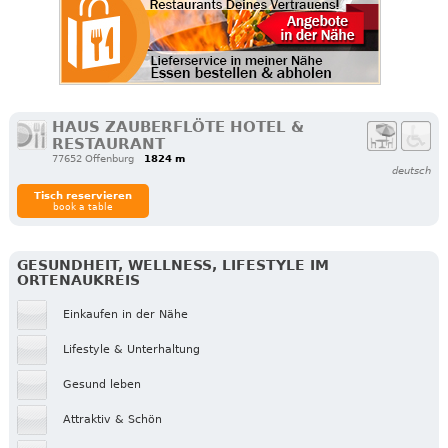
HAUS ZAUBERFLÖTE HOTEL &
RESTAURANT
77652 Offenburg
1824 m
deutsch
Tisch reservieren
book a table
GESUNDHEIT, WELLNESS, LIFESTYLE IM
ORTENAUKREIS
Einkaufen in der Nähe
Lifestyle & Unterhaltung
Gesund leben
Attraktiv & Schön