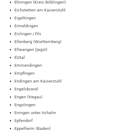
Ehningen (Kreis Böblingen)
Eichstetten am Kaiserstuhl
Eigeltingen
Eimeldingen
Eislingen / Fils
Ellenberg (Württemberg)
Ellwangen (Jagst)
Elztal
Emmendingen
Empfingen
Endingen am Kaiserstuhl
Engelsbrand
Engen (Hegau)
Engstingen
Eningen unter Achalm
Epfendorf
Eppelheim (Baden)