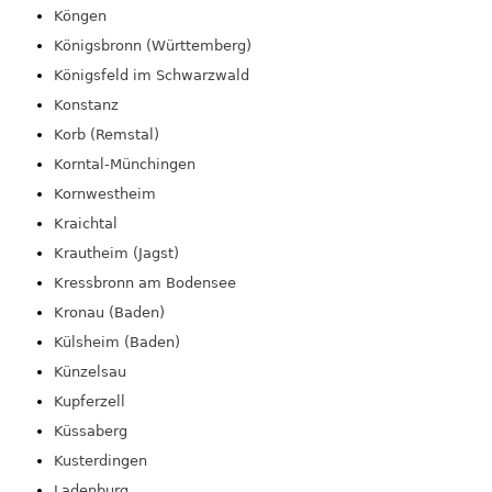
Köngen
Königsbronn (Württemberg)
Königsfeld im Schwarzwald
Konstanz
Korb (Remstal)
Korntal-Münchingen
Kornwestheim
Kraichtal
Krautheim (Jagst)
Kressbronn am Bodensee
Kronau (Baden)
Külsheim (Baden)
Künzelsau
Kupferzell
Küssaberg
Kusterdingen
Ladenburg