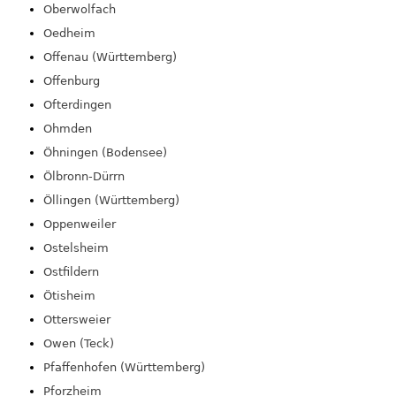
Oberwolfach
Oedheim
Offenau (Württemberg)
Offenburg
Ofterdingen
Ohmden
Öhningen (Bodensee)
Ölbronn-Dürrn
Öllingen (Württemberg)
Oppenweiler
Ostelsheim
Ostfildern
Ötisheim
Ottersweier
Owen (Teck)
Pfaffenhofen (Württemberg)
Pforzheim