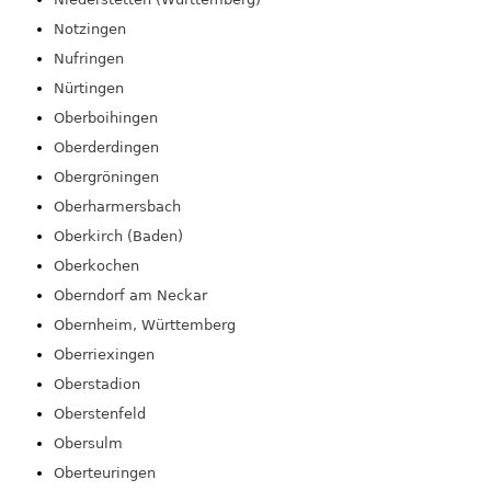
Notzingen
Nufringen
Nürtingen
Oberboihingen
Oberderdingen
Obergröningen
Oberharmersbach
Oberkirch (Baden)
Oberkochen
Oberndorf am Neckar
Obernheim, Württemberg
Oberriexingen
Oberstadion
Oberstenfeld
Obersulm
Oberteuringen