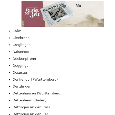
Calw
Cleebronn
Creglingen
Daisendorf
Deckenpfronn
Deggingen
Deizisau
Denkendorf (Württemberg)
Denzlingen
Dettenhausen (Württemberg)
Dettenheim (Baden)
Dettingen an der Erms
Dettingen an der Iller