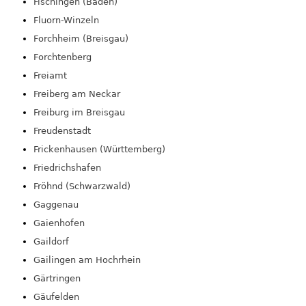
Fischingen (Baden)
Fluorn-Winzeln
Forchheim (Breisgau)
Forchtenberg
Freiamt
Freiberg am Neckar
Freiburg im Breisgau
Freudenstadt
Frickenhausen (Württemberg)
Friedrichshafen
Fröhnd (Schwarzwald)
Gaggenau
Gaienhofen
Gaildorf
Gailingen am Hochrhein
Gärtringen
Gäufelden