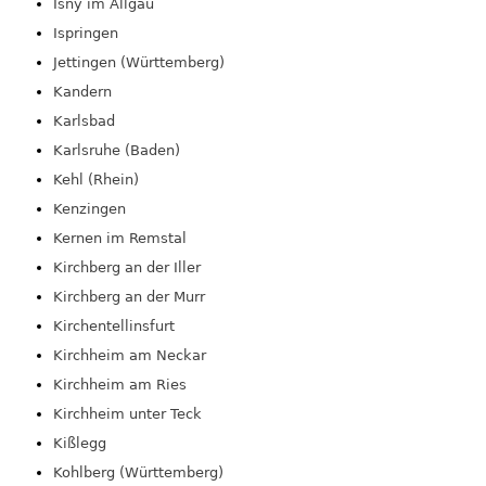
Isny im Allgäu
Ispringen
Jettingen (Württemberg)
Kandern
Karlsbad
Karlsruhe (Baden)
Kehl (Rhein)
Kenzingen
Kernen im Remstal
Kirchberg an der Iller
Kirchberg an der Murr
Kirchentellinsfurt
Kirchheim am Neckar
Kirchheim am Ries
Kirchheim unter Teck
Kißlegg
Kohlberg (Württemberg)