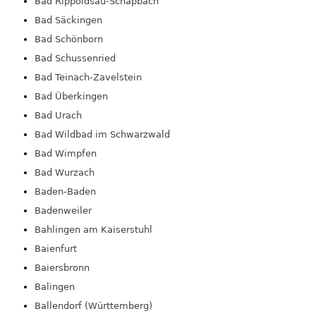
Bad Rippoldsau-Schapbach
Bad Säckingen
Bad Schönborn
Bad Schussenried
Bad Teinach-Zavelstein
Bad Überkingen
Bad Urach
Bad Wildbad im Schwarzwald
Bad Wimpfen
Bad Wurzach
Baden-Baden
Badenweiler
Bahlingen am Kaiserstuhl
Baienfurt
Baiersbronn
Balingen
Ballendorf (Württemberg)