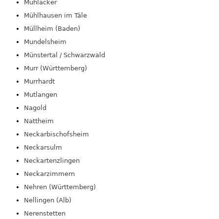
Mühlacker
Mühlhausen im Täle
Müllheim (Baden)
Mundelsheim
Münstertal / Schwarzwald
Murr (Württemberg)
Murrhardt
Mutlangen
Nagold
Nattheim
Neckarbischofsheim
Neckarsulm
Neckartenzlingen
Neckarzimmern
Nehren (Württemberg)
Nellingen (Alb)
Nerenstetten