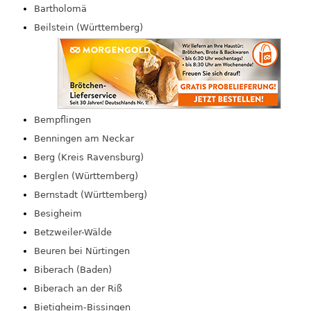
Bartholomä
Beilstein (Württemberg)
Bempflingen
Benningen am Neckar
Berg (Kreis Ravensburg)
Berglen (Württemberg)
Bernstadt (Württemberg)
Besigheim
Betzweiler-Wälde
Beuren bei Nürtingen
Biberach (Baden)
Biberach an der Riß
Bietigheim-Bissingen