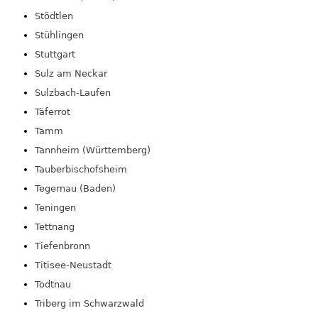
Stödtlen
Stühlingen
Stuttgart
Sulz am Neckar
Sulzbach-Laufen
Täferrot
Tamm
Tannheim (Württemberg)
Tauberbischofsheim
Tegernau (Baden)
Teningen
Tettnang
Tiefenbronn
Titisee-Neustadt
Todtnau
Triberg im Schwarzwald