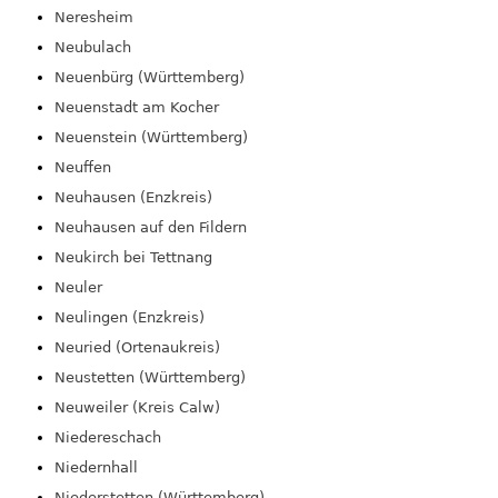
Neresheim
Neubulach
Neuenbürg (Württemberg)
Neuenstadt am Kocher
Neuenstein (Württemberg)
Neuffen
Neuhausen (Enzkreis)
Neuhausen auf den Fildern
Neukirch bei Tettnang
Neuler
Neulingen (Enzkreis)
Neuried (Ortenaukreis)
Neustetten (Württemberg)
Neuweiler (Kreis Calw)
Niedereschach
Niedernhall
Niederstetten (Württemberg)