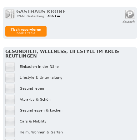
GASTHAUS KRONE
72661 Grafenberg
2863 m
deutsch
Tisch reservieren
book a table
GESUNDHEIT, WELLNESS, LIFESTYLE IM KREIS
REUTLINGEN
Einkaufen in der Nähe
Lifestyle & Unterhaltung
Gesund leben
Attraktiv & Schön
Gesund essen & kochen
Cars & Mobility
Heim, Wohnen & Garten