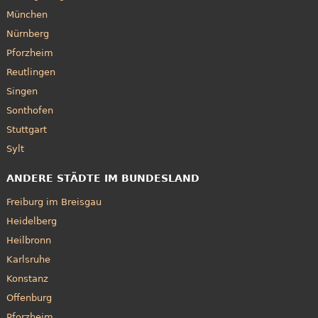
München
Nürnberg
Pforzheim
Reutlingen
Singen
Sonthofen
Stuttgart
Sylt
ANDERE STÄDTE IM BUNDESLAND
Freiburg im Breisgau
Heidelberg
Heilbronn
Karlsruhe
Konstanz
Offenburg
Pforzheim