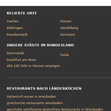
BELIEBTE ORTE
Aachen
Füssen
Böblingen
Heidelberg
Freudenstadt
Konstanz
ANDERE STÄDTE IM BUNDESLAND
Darmstadt
Fulda
Frankfurt am Main
alle 102 Orte in Hessen anzeigen
RESTAURANTS NACH LÄNDERKÜCHEN
italienisch essen in wiesbaden
griechische restaurants wiesbaden
geschulte zertifizierte glutenfreie Restaurants in Wiesbaden