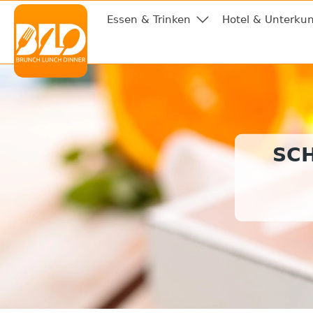
Essen & Trinken
Hotel & Unterkun
SC