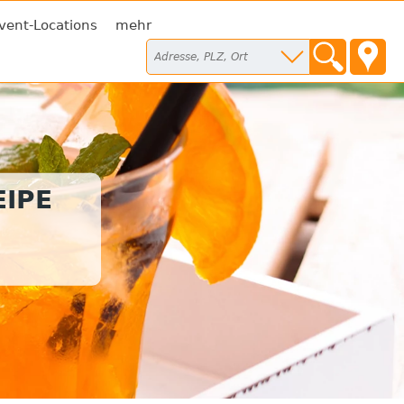
vent-Locations
mehr
IPE