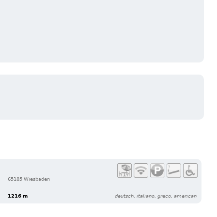
65185 Wiesbaden
1216 m
deutsch, italiano, greco, american