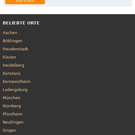
book a table
BELIEBTE ORTE
Aachen
Böblingen
Freudenstadt
Füssen
Heidelberg
Konstanz
Kornwestheim
Ludwigsburg
München
Nürnberg
Pforzheim
Reutlingen
Singen