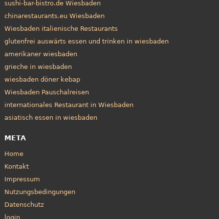
sushi-bar-bistro.de Wiesbaden
chinarestaurants.eu Wiesbaden
Wiesbaden italienische Restaurants
glutenfrei auswärts essen und trinken in wiesbaden
amerikaner wiesbaden
grieche in wiesbaden
wiesbaden döner kebap
Wiesbaden Pauschalreisen
internationales Restaurant in Wiesbaden
asiatisch essen in wiesbaden
META
Home
Kontakt
Impressum
Nutzungsbedingungen
Datenschutz
login