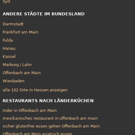
Sylt
ANDERE STÄDTE IM BUNDESLAND
Darmstadt
Frankfurt am Main
Fulda
Hanau
Kassel
Marburg / Lahn
Offenbach am Main
Wiesbaden
alle 102 Orte in Hessen anzeigen
RESTAURANTS NACH LÄNDERKÜCHEN
Inder in Offenbach am Main
mexikanisches restaurant in offenbach am main
sicher glutenfrei essen gehen Offenbach am Main
Offenbach am Main asiatisch essen