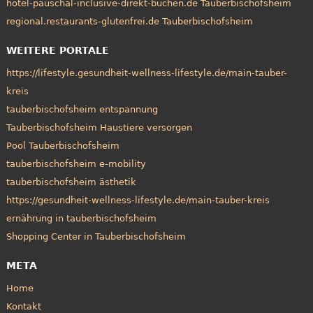
hotel-pauschal-inclusive-direkt-buchen.de Tauberbischofsheim
regional.restaurants-glutenfrei.de Tauberbischofsheim
WEITERE PORTALE
https://lifestyle.gesundheit-wellness-lifestyle.de/main-tauber-
kreis
tauberbischofsheim entspannung
Tauberbischofsheim Haustiere versorgen
Pool Tauberbischofsheim
tauberbischofsheim e-mobility
tauberbischofsheim ästhetik
https://gesundheit-wellness-lifestyle.de/main-tauber-kreis
ernährung in tauberbischofsheim
Shopping Center in Tauberbischofsheim
META
Home
Kontakt