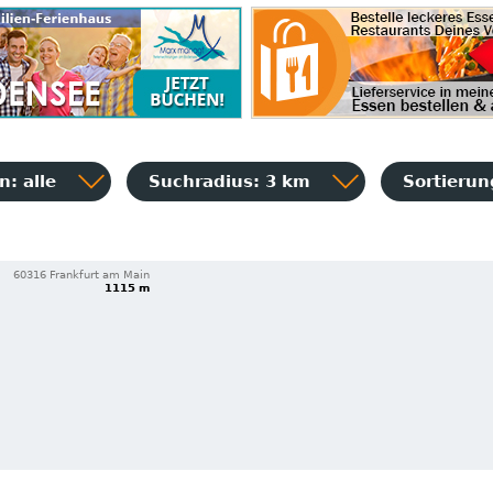
: alle
Suchradius: 3 km
Sortieru
60316 Frankfurt am Main
1115 m