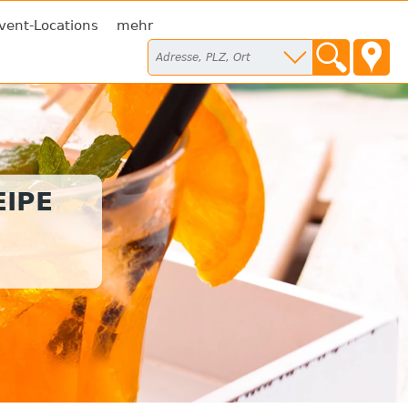
vent-Locations
mehr
IPE