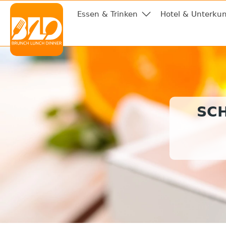
Essen & Trinken
Hotel & Unterkun
SC