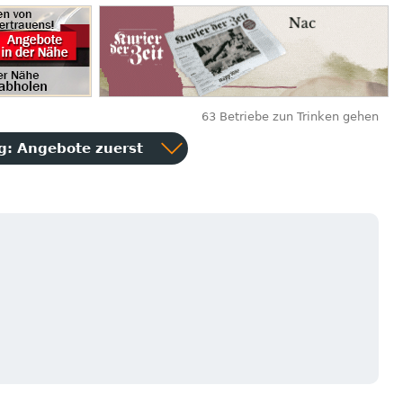
63 Betriebe zun Trinken gehen
ng:
Angebote zuerst