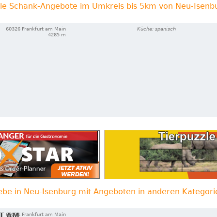
lle Schank-Angebote im Umkreis bis 5km von Neu-Isenb
60326 Frankfurt am Main
Küche: spanisch
4285 m
ebe in Neu-Isenburg mit Angeboten in anderen Kategori
T AM
60311 Frankfurt am Main