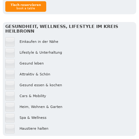
Tisch reservieren
book a table
GESUNDHEIT, WELLNESS, LIFESTYLE IM KREIS
HEILBRONN
Einkaufen in der Nähe
Lifestyle & Unterhaltung
Gesund leben
Attraktiv & Schön
Gesund essen & kochen
Cars & Mobility
Heim, Wohnen & Garten
Spa & Wellness
Haustiere halten