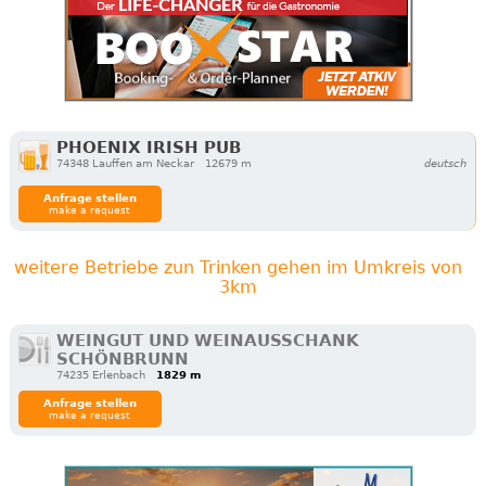
PHOENIX IRISH PUB
74348 Lauffen am Neckar
12679 m
deutsch
Anfrage stellen
make a request
weitere Betriebe zun Trinken gehen im Umkreis von
3km
WEINGUT UND WEINAUSSCHANK
SCHÖNBRUNN
74235 Erlenbach
1829 m
Anfrage stellen
make a request