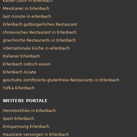
kaiten zushi in erlenbach
Mexikaner in Erlenbach
last minute in erlenbach
Erlenbach gutbürgerliches Restaurant
chinesisches Restaurant in Erlenbach
griechische Restaurants in Erlenbach
internationale küche in erlenbach
Italiener Erlenbach
Erlenbach indisch essen
Erlenbach Asiate
geschulte zertifizierte glutenfreie Restaurants in Erlenbach
Yufka Erlenbach
WEITERE PORTALE
Heimtextilien in Erlenbach
Sport Erlenbach
Entspannung Erlenbach
Haustiere versorgen in Erlenbach