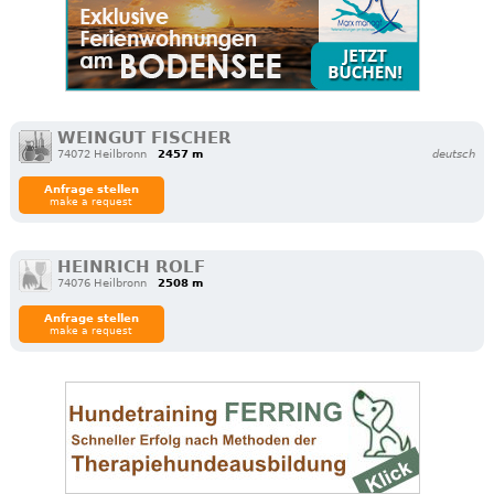
WEINGUT FISCHER
74072 Heilbronn
2457 m
deutsch
Anfrage stellen
make a request
HEINRICH ROLF
74076 Heilbronn
2508 m
Anfrage stellen
make a request