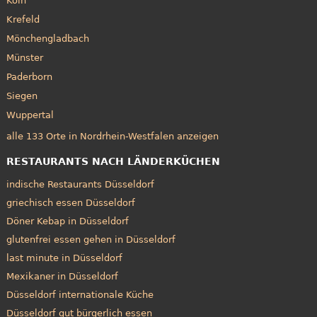
Köln
Krefeld
Mönchengladbach
Münster
Paderborn
Siegen
Wuppertal
alle 133 Orte in Nordrhein-Westfalen anzeigen
RESTAURANTS NACH LÄNDERKÜCHEN
indische Restaurants Düsseldorf
griechisch essen Düsseldorf
Döner Kebap in Düsseldorf
glutenfrei essen gehen in Düsseldorf
last minute in Düsseldorf
Mexikaner in Düsseldorf
Düsseldorf internationale Küche
Düsseldorf gut bürgerlich essen