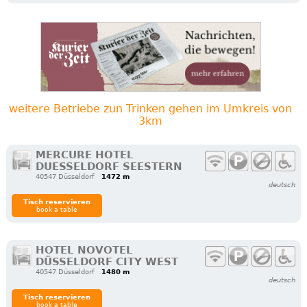
weitere Betriebe zun Trinken gehen im Umkreis von
3km
MERCURE HOTEL
DUESSELDORF SEESTERN
40547 Düsseldorf
1472 m
deutsch
Tisch reservieren
book a table
HOTEL NOVOTEL
DÜSSELDORF CITY WEST
40547 Düsseldorf
1480 m
deutsch
Tisch reservieren
book a table