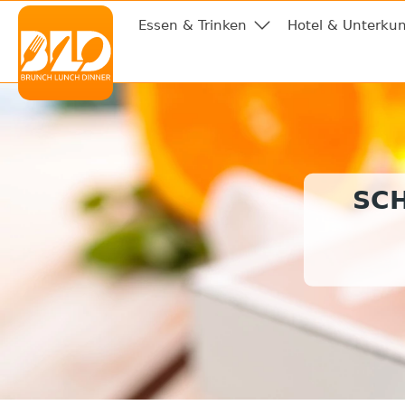
Essen & Trinken
Hotel & Unterkun
SC