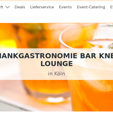
ft
Deals
Lieferservice
Events
Event-Catering
E
HANKGASTRONOMIE BAR KNE
LOUNGE
in Köln