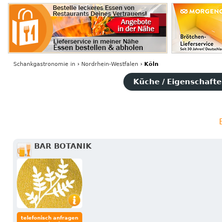
Schankgastronomie
in
›
Nordrhein-Westfalen
›
Köln
Küche / Eigenschaften
BAR BOTANIK
telefonisch anfragen