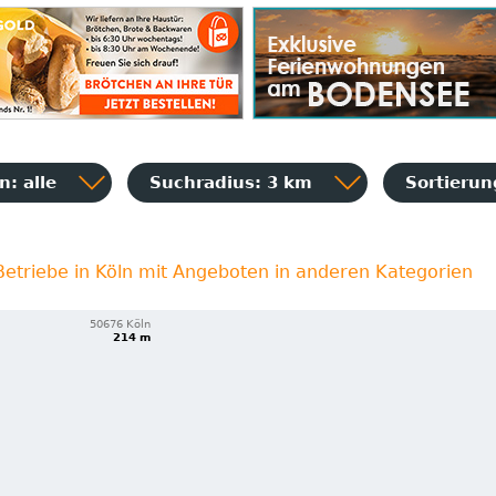
: alle
Suchradius: 3 km
Sortieru
Betriebe in Köln mit Angeboten in anderen Kategorien
50676 Köln
214 m