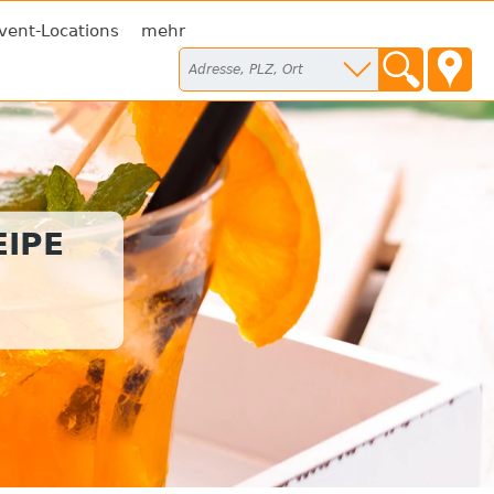
vent-Locations
mehr
IPE