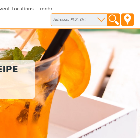
vent-Locations
mehr
IPE