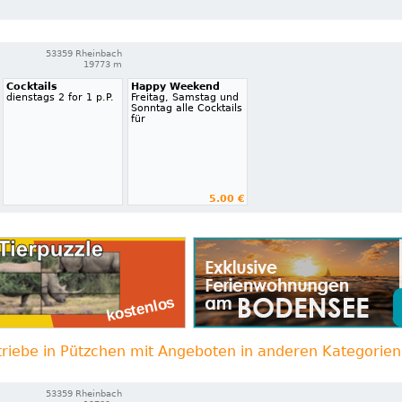
53359 Rheinbach
19773 m
Cocktails
Happy Weekend
dienstags 2 for 1 p.P.
Freitag, Samstag und
Sonntag alle Cocktails
für
5.00 €
riebe in Pützchen mit Angeboten in anderen Kategorien
53359 Rheinbach