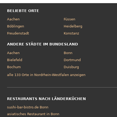
BELIEBTE ORTE
Aachen
Füssen
Böblingen
Heidelberg
Freudenstadt
Konstanz
ANDERE STÄDTE IM BUNDESLAND
Aachen
Bonn
Bielefeld
Dortmund
Bochum
Duisburg
alle 133 Orte in Nordrhein-Westfalen anzeigen
RESTAURANTS NACH LÄNDERKÜCHEN
sushi-bar-bistro.de Bonn
asiatisches Restaurant in Bonn