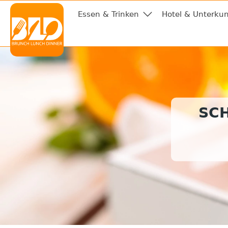
Essen & Trinken
Hotel & Unterkun
SC