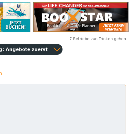
7 Betriebe zun Trinken gehen
ng:
Angebote zuerst
n