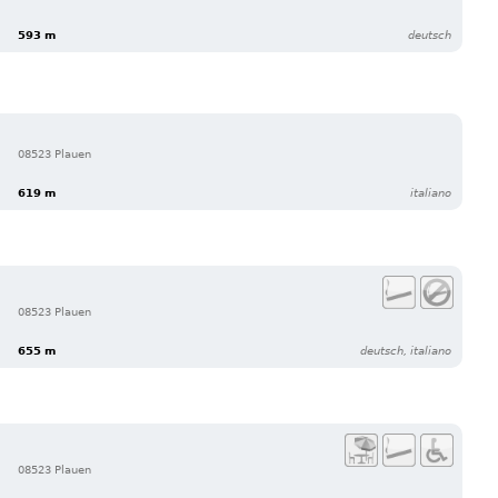
593 m
deutsch
08523 Plauen
619 m
italiano
08523 Plauen
655 m
deutsch, italiano
08523 Plauen