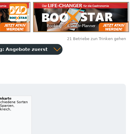
21 Betriebe zun Trinken gehen
ng:
Angebote zuerst
nkarte
schiedene Sorten
 Spanien,
kreich,