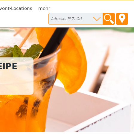
vent-Locations
mehr
IPE