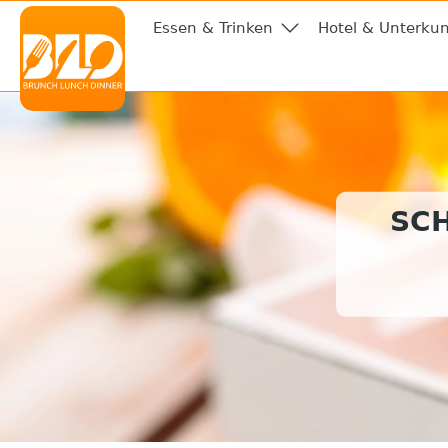
Essen & Trinken
Hotel & Unterkun
SC