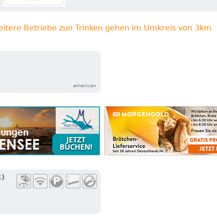
eitere Betriebe zun Trinken gehen im Umkreis von 3km
american
R)