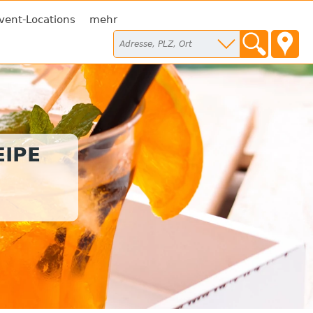
vent-Locations
mehr
IPE