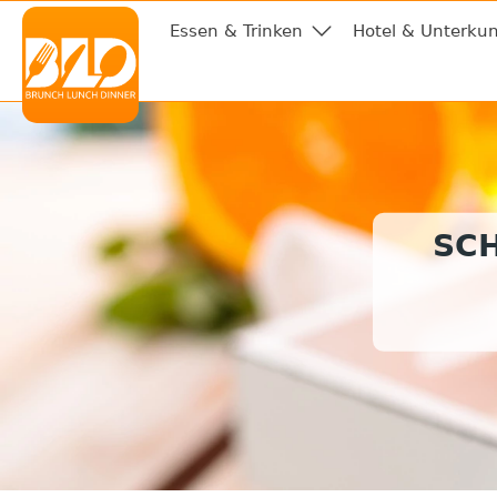
Essen & Trinken
Hotel & Unterkun
SC