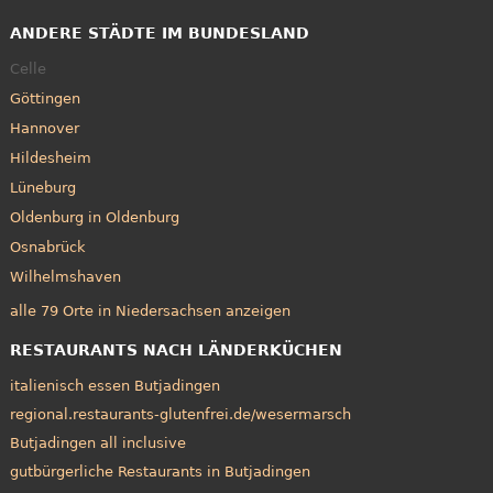
ANDERE STÄDTE IM BUNDESLAND
Celle
Göttingen
Hannover
Hildesheim
Lüneburg
Oldenburg in Oldenburg
Osnabrück
Wilhelmshaven
alle 79 Orte in Niedersachsen anzeigen
RESTAURANTS NACH LÄNDERKÜCHEN
italienisch essen Butjadingen
regional.restaurants-glutenfrei.de/wesermarsch
Butjadingen all inclusive
gutbürgerliche Restaurants in Butjadingen